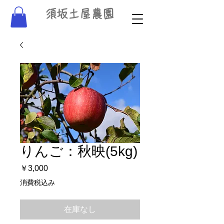
須坂土屋農園
りんご：秋映(5kg)
価
￥3,000
格
消費税込み
在庫なし